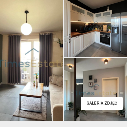
GALERIA ZDJĘĆ