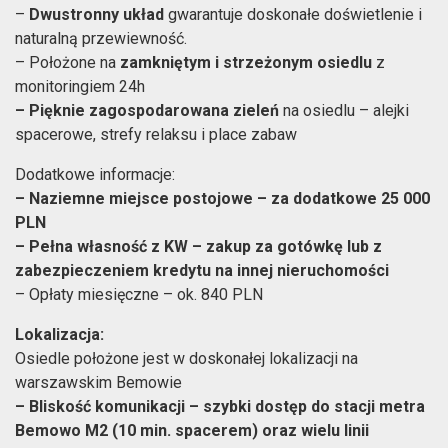
–
Dwustronny układ
gwarantuje doskonałe doświetlenie i
naturalną przewiewność.
– Położone na
zamkniętym i strzeżonym osiedlu
z
monitoringiem 24h
– Pięknie zagospodarowana zieleń
na osiedlu – alejki
spacerowe, strefy relaksu i place zabaw
Dodatkowe informacje:
– Naziemne miejsce postojowe – za dodatkowe 25 000
PLN
– Pełna własność z KW – zakup za gotówkę lub z
zabezpieczeniem kredytu na innej nieruchomości
– Opłaty miesięczne – ok. 840 PLN
Lokalizacja:
Osiedle położone jest w doskonałej lokalizacji na
warszawskim Bemowie
– Bliskość komunikacji –
szybki dostęp do stacji metra
Bemowo M2 (10 min. spacerem) oraz wielu linii