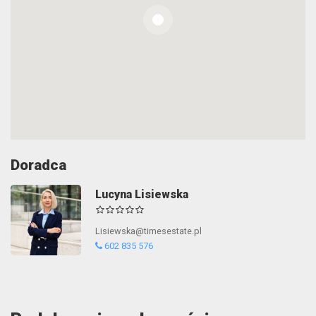
Doradca
Lucyna Lisiewska
Lisiewska@timesestate.pl
602 835 576