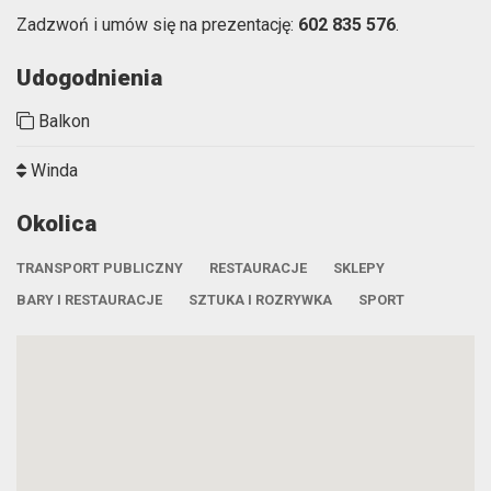
Zadzwoń i umów się na prezentację:
602 835 576
.
Udogodnienia
Balkon
Winda
Okolica
TRANSPORT PUBLICZNY
RESTAURACJE
SKLEPY
BARY I RESTAURACJE
SZTUKA I ROZRYWKA
SPORT