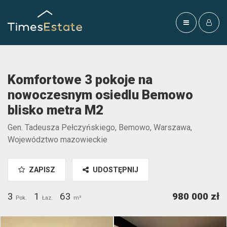
Komfortowe 3 pokoje na
nowoczesnym osiedlu Bemowo
blisko metra M2
Gen. Tadeusza Pełczyńskiego, Bemowo, Warszawa,
Województwo mazowieckie
ZAPISZ
UDOSTĘPNIJ
3
1
63
980 000 zł
Pok.
Łaz.
m²