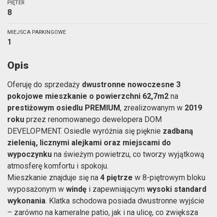
PIĘTER
8
MIEJSCA PARKINGOWE
1
Opis
Oferuję do sprzedaży
dwustronne nowoczesne 3
pokojowe mieszkanie o powierzchni 62,7m2
na
prestiżowym osiedlu PREMIUM
, zrealizowanym w
2019
roku
przez renomowanego dewelopera DOM
DEVELOPMENT. Osiedle wyróżnia się pięknie
zadbaną
zielenią, licznymi alejkami oraz miejscami do
wypoczynku
na świeżym powietrzu, co tworzy wyjątkową
atmosferę komfortu i spokoju.
Mieszkanie znajduje się na
4 piętrze
w 8-piętrowym bloku
wyposażonym w
windę
i zapewniającym
wysoki standard
wykonania
. Klatka schodowa posiada dwustronne wyjście
– zarówno na kameralne patio, jak i na ulicę, co zwiększa