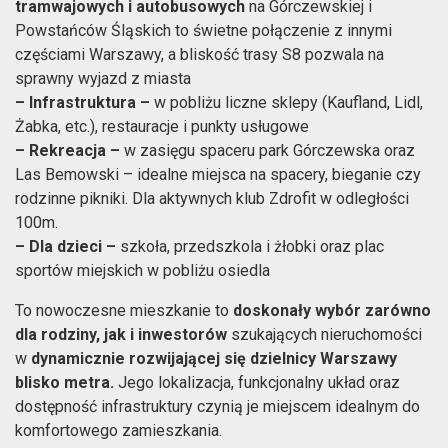
tramwajowych i autobusowych
na Górczewskiej i
Powstańców Śląskich to świetne połączenie z innymi
częściami Warszawy, a bliskość trasy S8 pozwala na
sprawny wyjazd z miasta
– Infrastruktura –
w pobliżu liczne sklepy (Kaufland, Lidl,
Żabka, etc.), restauracje i punkty usługowe
– Rekreacja –
w zasięgu spaceru park Górczewska oraz
Las Bemowski – idealne miejsca na spacery, bieganie czy
rodzinne pikniki. Dla aktywnych klub Zdrofit w odległości
100m.
– Dla dzieci –
szkoła, przedszkola i żłobki oraz plac
sportów miejskich w pobliżu osiedla
To nowoczesne mieszkanie to
doskonały wybór zarówno
dla rodziny, jak i inwestorów
szukających nieruchomości
w
dynamicznie rozwijającej się dzielnicy Warszawy
blisko metra.
Jego lokalizacja, funkcjonalny układ oraz
dostępność infrastruktury czynią je miejscem idealnym do
komfortowego zamieszkania.