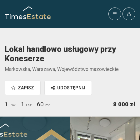
Lokal handlowo usługowy przy
Koneserze
Markowska, Warszawa, Województwo mazowieckie
ZAPISZ
UDOSTĘPNIJ
1
1
60
8 000 zł
Pok.
Łaz.
m²