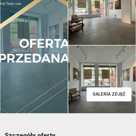
GALERIA ZDJĘĆ
Szczegóły oferty