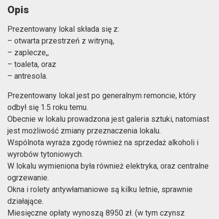
Opis
Prezentowany lokal składa się z:
– otwarta przestrzeń z witryną,
– zaplecze,,
– toaleta, oraz
– antresola.
Prezentowany lokal jest po generalnym remoncie, który
odbył się 1.5 roku temu.
Obecnie w lokalu prowadzona jest galeria sztuki, natomiast
jest możliwość zmiany przeznaczenia lokalu.
Wspólnota wyraża zgodę również na sprzedaż alkoholi i
wyrobów tytoniowych.
W lokalu wymieniona była również elektryka, oraz centralne
ogrzewanie.
Okna i rolety antywłamaniowe są kilku letnie, sprawnie
działające.
Miesięczne opłaty wynoszą 8950 zł. (w tym czynsz