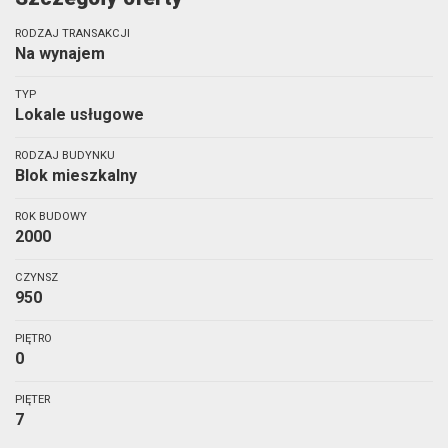
RODZAJ TRANSAKCJI
Na wynajem
TYP
Lokale usługowe
RODZAJ BUDYNKU
Blok mieszkalny
ROK BUDOWY
2000
CZYNSZ
950
PIĘTRO
0
PIĘTER
7