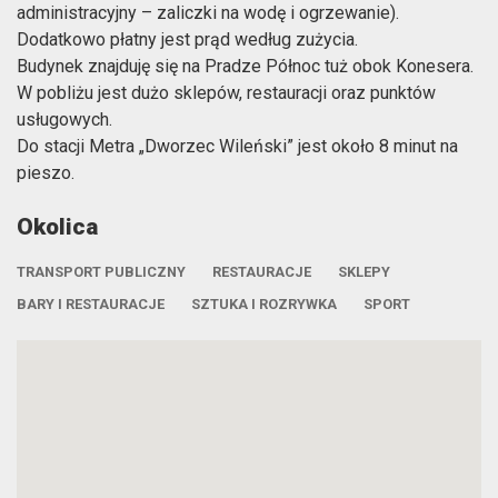
administracyjny – zaliczki na wodę i ogrzewanie).
Dodatkowo płatny jest prąd według zużycia.
Budynek znajduję się na Pradze Północ tuż obok Konesera.
W pobliżu jest dużo sklepów, restauracji oraz punktów
usługowych.
Do stacji Metra „Dworzec Wileński” jest około 8 minut na
pieszo.
Okolica
TRANSPORT PUBLICZNY
RESTAURACJE
SKLEPY
BARY I RESTAURACJE
SZTUKA I ROZRYWKA
SPORT