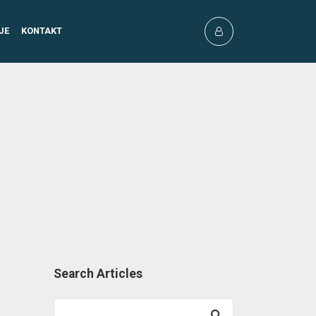
JE
KONTAKT
Search Articles
Search