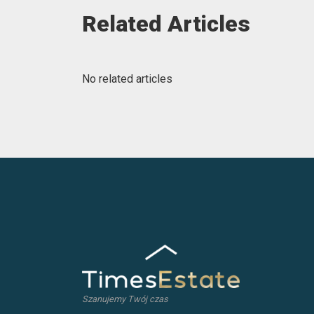
Related Articles
No related articles
Szanujemy Twój czas