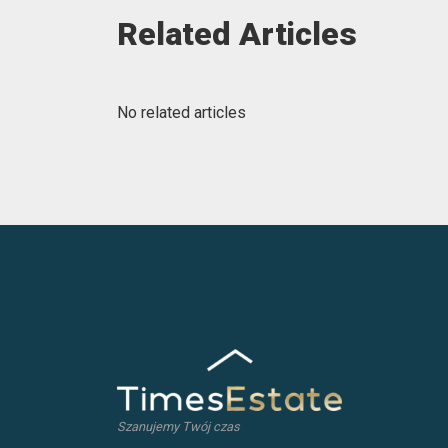
Related Articles
No related articles
Szanujemy Twój czas