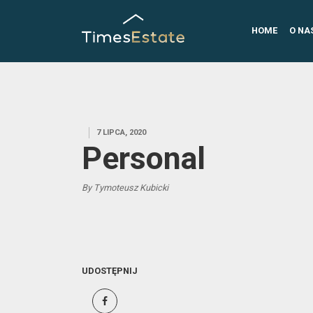
HOME
O NA
7 LIPCA, 2020
Personal
By Tymoteusz Kubicki
UDOSTĘPNIJ