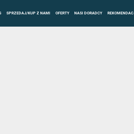
S
SPRZEDAJ/KUP Z NAMI
OFERTY
NASI DORADCY
REKOMENDAC