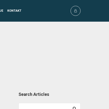
JE
KONTAKT
Search Articles
Search