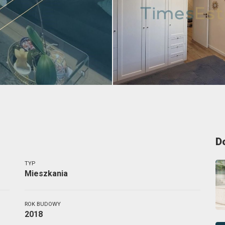
D
TYP
Mieszkania
ROK BUDOWY
2018