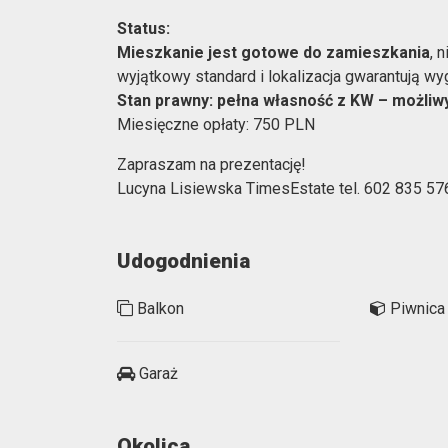
Status:
Mieszkanie jest gotowe do zamieszkania
, 
wyjątkowy standard i lokalizacja gwarantują w
Stan prawny: pełna własność z KW – możliw
Miesięczne opłaty: 750 PLN
Zapraszam na prezentację!
Lucyna Lisiewska TimesEstate tel. 602 835 57
Udogodnienia
Balkon
Piwnica
Garaż
Okolica