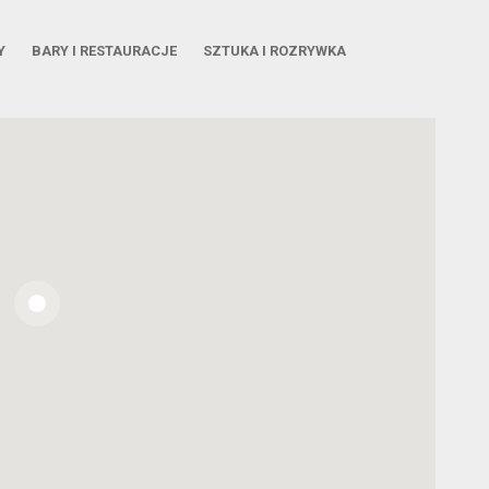
Y
BARY I RESTAURACJE
SZTUKA I ROZRYWKA