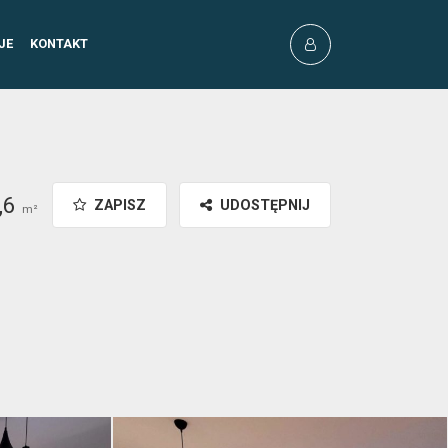
JE
KONTAKT
,6
ZAPISZ
UDOSTĘPNIJ
m²