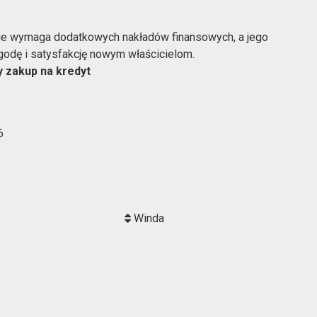
nie wymaga dodatkowych nakładów finansowych, a jego
ygodę i satysfakcję nowym właścicielom.
y zakup na kredyt
6
Winda