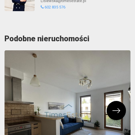
Lisiewska@timesestate.pl
602 835 576
Podobne nieruchomości