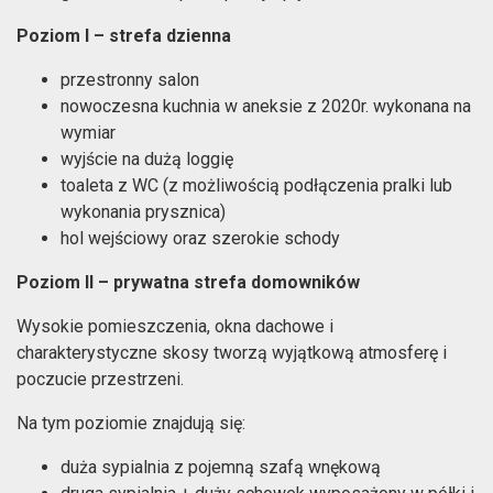
Poziom I – strefa dzienna
przestronny salon
nowoczesna kuchnia w aneksie z 2020r. wykonana na
wymiar
wyjście na dużą loggię
toaleta z WC (z możliwością podłączenia pralki lub
wykonania prysznica)
hol wejściowy oraz szerokie schody
Poziom II – prywatna strefa domowników
Wysokie pomieszczenia, okna dachowe i
charakterystyczne skosy tworzą wyjątkową atmosferę i
poczucie przestrzeni.
Na tym poziomie znajdują się:
duża sypialnia z pojemną szafą wnękową