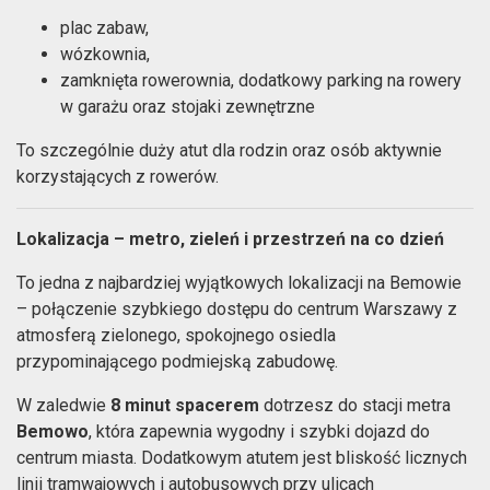
plac zabaw,
wózkownia,
zamknięta rowerownia, dodatkowy parking na rowery
w garażu oraz stojaki zewnętrzne
To szczególnie duży atut dla rodzin oraz osób aktywnie
korzystających z rowerów.
Lokalizacja – metro, zieleń i przestrzeń na co dzień
To jedna z najbardziej wyjątkowych lokalizacji na Bemowie
– połączenie szybkiego dostępu do centrum Warszawy z
atmosferą zielonego, spokojnego osiedla
przypominającego podmiejską zabudowę.
W zaledwie
8 minut spacerem
dotrzesz do stacji metra
Bemowo
, która zapewnia wygodny i szybki dojazd do
centrum miasta. Dodatkowym atutem jest bliskość licznych
linii tramwajowych i autobusowych przy ulicach