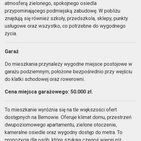
atmosferą zielonego, spokojnego osiedla
przypominającego podmiejską zabudowę. W pobliżu
znajdują się również szkoły, przedszkola, sklepy, punkty
usługowe oraz wszystko, co potrzebne do wygodnego
życia.
Garaż
Do mieszkania przynależy wygodne miejsce postojowe w
garażu podziemnym, położone bezpośrednio przy wejściu
do klatki schodowej oraz rowerowni.
Cena miejsca garażowego: 50.000 zł.
To mieszkanie wyróżnia się na tle większości ofert
dostępnych na Bemowie. Oferuje klimat domu, przestrzeń
dwupoziomowego apartamentu, zielone otoczenie,
kameralne osiedle oraz wygodny dostęp do metra. To
propozycja dla osób, które szukają czegoś więcej niż