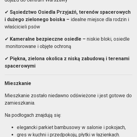
Sąsiedztwo O
siedla Przyjaźń, terenów spacerowych
✔
i dużego zielonego boiska –
idealne miejsce dla rodzin i
właścicieli psów
Kameralne bezpieczne osiedle –
niskie bloki, osiedle
✔
monitorowane i objęte ochroną
Piękna, zielona okolica z niską zabudową i terenami
✔
spacerowymi
Mieszkanie
Mieszkanie zostało niedawno odświeżone i jest gotowe do
zamieszkania.
Na podłogach znajdują się:
elegancki parkiet bambusowy w salonie i pokojach,
gres w kuchni i przedpokoju, płytki w łazienkach.