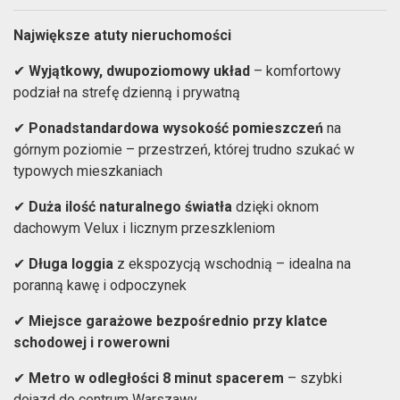
Największe atuty nieruchomości
Wyjątkowy, dwupoziomowy układ
– komfortowy
✔
podział na strefę dzienną i prywatną
Ponadstandardowa wysokość pomieszczeń
na
✔
górnym poziomie – przestrzeń, której trudno szukać w
typowych mieszkaniach
Duża ilość naturalnego światła
dzięki oknom
✔
dachowym Velux i licznym przeszkleniom
Długa loggia
z ekspozycją wschodnią – idealna na
✔
poranną kawę i odpoczynek
Miejsce garażowe bezpośrednio przy klatce
✔
schodowej i rowerowni
Metro w odległości 8 minut spacerem
– szybki
✔
dojazd do centrum Warszawy