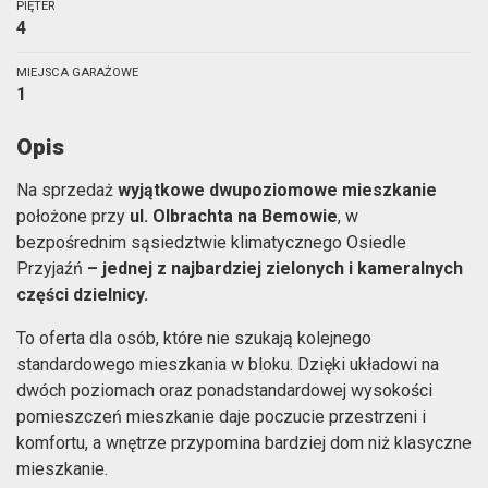
PIĘTER
4
MIEJSCA GARAŻOWE
1
Opis
Na sprzedaż
wyjątkowe dwupoziomowe mieszkanie
położone przy
ul. Olbrachta na Bemowie
, w
bezpośrednim sąsiedztwie klimatycznego Osiedle
Przyjaźń
– jednej z najbardziej zielonych i kameralnych
części dzielnicy.
To oferta dla osób, które nie szukają kolejnego
standardowego mieszkania w bloku. Dzięki układowi na
dwóch poziomach oraz ponadstandardowej wysokości
pomieszczeń mieszkanie daje poczucie przestrzeni i
komfortu, a wnętrze przypomina bardziej dom niż klasyczne
mieszkanie.