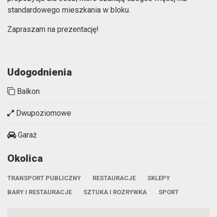
standardowego mieszkania w bloku.
Zapraszam na prezentację!
Udogodnienia
Balkon
Dwupoziomowe
Garaż
Okolica
TRANSPORT PUBLICZNY
RESTAURACJE
SKLEPY
BARY I RESTAURACJE
SZTUKA I ROZRYWKA
SPORT