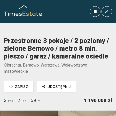
Przestronne 3 pokoje / 2 poziomy /
zielone Bemowo / metro 8 min.
pieszo / garaż / kameralne osiedle
Olbrachta, Bemowo, Warszawa, Województwo
mazowieckie
ZAPISZ
UDOSTĘPNIJ
3
2
69
1 190 000 zł
Pok.
Łaz.
m²