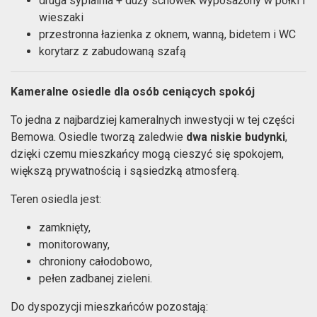
druga sypialnia + duży schowek wyposażony w półki i
wieszaki
przestronna łazienka z oknem, wanną, bidetem i WC
korytarz z zabudowaną szafą
Kameralne osiedle dla osób ceniących spokój
To jedna z najbardziej kameralnych inwestycji w tej części
Bemowa. Osiedle tworzą zaledwie
dwa niskie budynki
,
dzięki czemu mieszkańcy mogą cieszyć się spokojem,
większą prywatnością i sąsiedzką atmosferą.
Teren osiedla jest:
zamknięty,
monitorowany,
chroniony całodobowo,
pełen zadbanej zieleni.
Do dyspozycji mieszkańców pozostają: