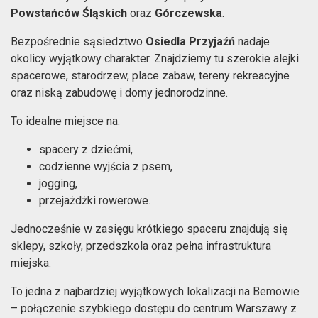
Powstańców Śląskich
oraz
Górczewska
.
Bezpośrednie sąsiedztwo
Osiedla Przyjaźń
nadaje
okolicy wyjątkowy charakter. Znajdziemy tu szerokie alejki
spacerowe, starodrzew, place zabaw, tereny rekreacyjne
oraz niską zabudowę i domy jednorodzinne.
To idealne miejsce na:
spacery z dziećmi,
codzienne wyjścia z psem,
jogging,
przejażdżki rowerowe.
Jednocześnie w zasięgu krótkiego spaceru znajdują się
sklepy, szkoły, przedszkola oraz pełna infrastruktura
miejska.
To jedna z najbardziej wyjątkowych lokalizacji na Bemowie
– połączenie szybkiego dostępu do centrum Warszawy z