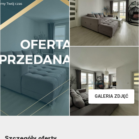
GALERIA ZDJĘĆ
Szczegóły oferty