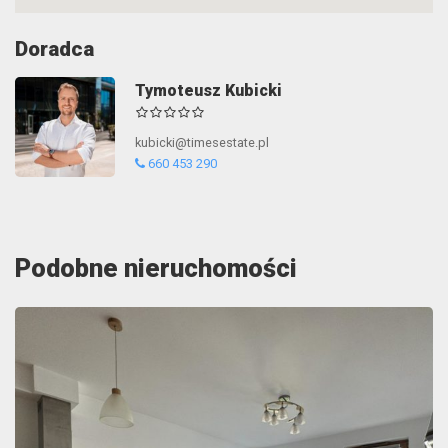
Doradca
Tymoteusz Kubicki
kubicki@timesestate.pl
660 453 290
Podobne nieruchomości