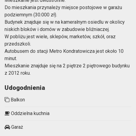
Mieszkanie jest dwustronne.
Do mieszkania przynależy miejsce postojowe w garażu
podziemnym (30.000 zł).
Budynek znajduje się w na kameralnym osiedlu w okolicy
niskich bloków i domów w zabudowie bliźniaczej.
W pobliżu jest wiele, sklepów, marketów, szkół, oraz
przedszkoli.
Autobusem do stacji Metro Kondratowicza jest około 10
minut.
Mieszkanie znajduje się na 2 piętrze 2 piętrowego budynku
z 2012 roku.
Udogodnienia
Balkon
Oddzielna kuchnia
Garaż