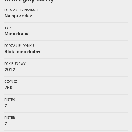
RODZAJ TRANSAKCJI
Na sprzedaż
TYP
Mieszkania
RODZAJ BUDYNKU
Blok mieszkalny
ROK BUDOWY
2012
CZYNSZ
750
PIĘTRO
2
PIĘTER
2