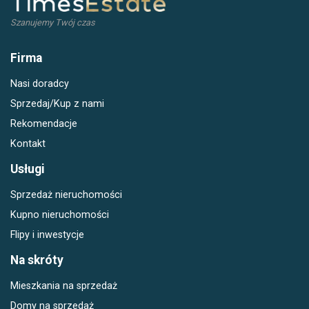
Szanujemy Twój czas
Firma
Nasi doradcy
Sprzedaj/Kup z nami
Rekomendacje
Kontakt
Usługi
Sprzedaż nieruchomości
Kupno nieruchomości
Flipy i inwestycje
Na skróty
Mieszkania na sprzedaż
Domy na sprzedaż