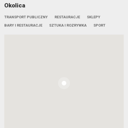
Okolica
TRANSPORT PUBLICZNY
RESTAURACJE
SKLEPY
BARY I RESTAURACJE
SZTUKA I ROZRYWKA
SPORT