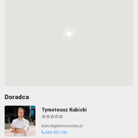
Doradca
Tymoteusz Kubicki
kubicki@timesestate.pl
660 453 290