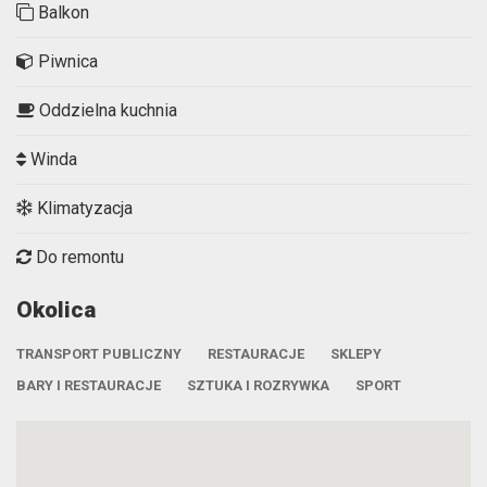
Balkon
Piwnica
Oddzielna kuchnia
Winda
Klimatyzacja
Do remontu
Okolica
TRANSPORT PUBLICZNY
RESTAURACJE
SKLEPY
BARY I RESTAURACJE
SZTUKA I ROZRYWKA
SPORT