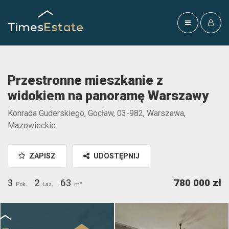
Przestronne mieszkanie z
widokiem na panoramę Warszawy
Konrada Guderskiego, Gocław, 03-982, Warszawa,
Mazowieckie
ZAPISZ
UDOSTĘPNIJ
3
2
63
780 000 zł
Pok.
Łaz.
m²