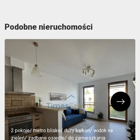
Podobne nieruchomości
2 pokoje/ metro blisko/ duży balkon/ widok na
zieleń/ zadbane osiedle/ do zamieszkania