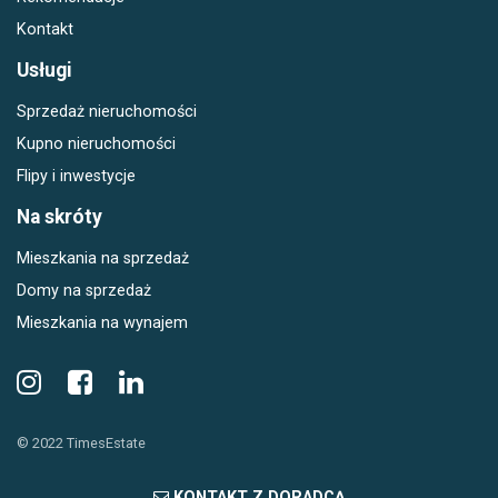
Kontakt
Usługi
Sprzedaż nieruchomości
Kupno nieruchomości
Flipy i inwestycje
Na skróty
Mieszkania na sprzedaż
Domy na sprzedaż
Mieszkania na wynajem
© 2022 TimesEstate
KONTAKT Z DORADCĄ