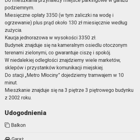
Do mieszkania przynależy miejsce parkingowe w garażu
podziemnym.
Miesięczne opłaty 3350 (w tym zaliczki na wodę i
ogrzewanie) plus prąd około 130 zł miesięcznie według
zużycia.
Kaucja jednorazowa w wysokości 3350 zł.
Budynek znajduje się na kameralnym osiedlu otoczonym
terenami zielonymi, co gwarantuje ciszę i spokój.
W niedalekiej odległości znajdziemy wiele marketów,
sklepów i przystanków komunikacji miejskiej.
Do stacji „Metro Młociny” dojedziemy tramwajem w 10
minut.
Mieszkanie znajduje się na 3 piętrze 3 piętrowego budynku
z 2002 roku.
Udogodnienia
Balkon
Garaż