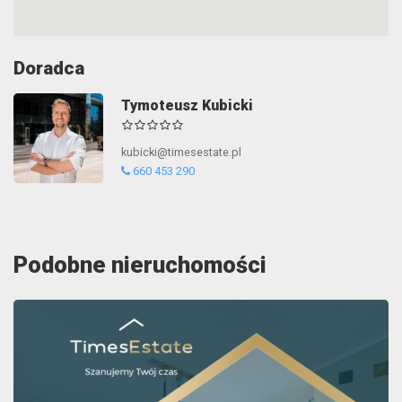
Doradca
Tymoteusz Kubicki
kubicki@timesestate.pl
660 453 290
Podobne nieruchomości