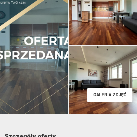
GALERIA ZDJĘĆ
Szczegóły oferty