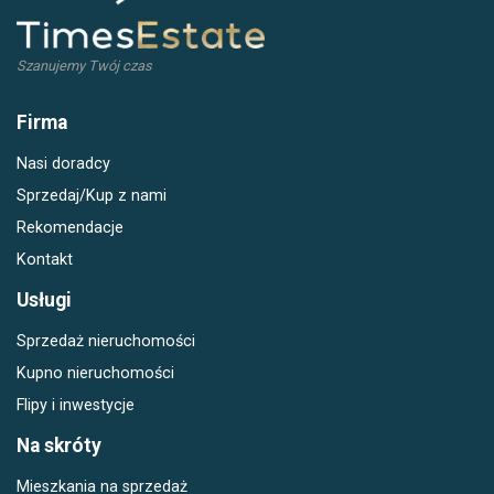
Szanujemy Twój czas
Firma
Nasi doradcy
Sprzedaj/Kup z nami
Rekomendacje
Kontakt
Usługi
Sprzedaż nieruchomości
Kupno nieruchomości
Flipy i inwestycje
Na skróty
Mieszkania na sprzedaż