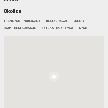
Okolica
TRANSPORT PUBLICZNY
RESTAURACJE
SKLEPY
BARY I RESTAURACJE
SZTUKA I ROZRYWKA
SPORT