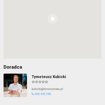
Doradca
Tymoteusz Kubicki
kubicki@timesestate.pl
660 453 290