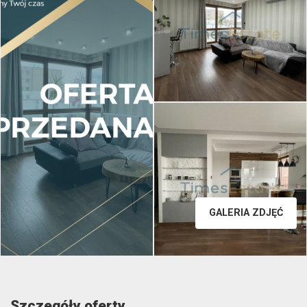
GALERIA ZDJĘĆ
Szczegóły oferty