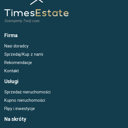
Szanujemy Twój czas
Firma
Nasi doradcy
Sprzedaj/Kup z nami
Rekomendacje
Kontakt
Usługi
Sprzedaż nieruchomości
Kupno nieruchomości
Flipy i inwestycje
Na skróty