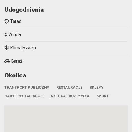
Udogodnienia
Taras
Winda
Klimatyzacja
Garaż
Okolica
TRANSPORT PUBLICZNY
RESTAURACJE
SKLEPY
BARY I RESTAURACJE
SZTUKA I ROZRYWKA
SPORT