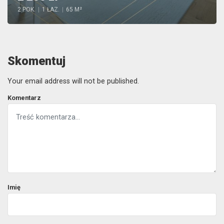
2 POK.
|
1 ŁAZ.
|
65 M²
Skomentuj
Your email address will not be published.
Komentarz
Imię