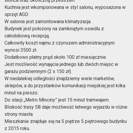
słońca oraz okoliczną przestrzeń.
Kuchnia jest wkomponowana w styl salonu, wyposażona w
sprzęt AGD.
W salonie jest zamontowana klimatyzacja.
Budynek jest położony na zamkniętym osiedlu z
całodobową recepcją.
Całkowity koszt najmu z czynszem administracyjnym
wynosi 3500 zł.
Dodatkowo płatny prąd około 100 zł miesięcznie.
Jest możliwość wynajęcia jednego lub dwóch miejsc w
garażu podziemnym (2 x 150 zł).
W niedalekiej odległości znajdziemy wiele marketów,
sklepów, a do przystanków komunikacji miejskiej jest kilka
minut na pieszo.
Do stacji „Metro Młociny” jest 15 minut tramwajem.
Bliskość trasy S8 daje możliwość łatwego wyjazdu w różne
strony miasta.
Mieszkanie znajduje się na 5 piętrze 5 piętrowego budynku
z 2015 roku.