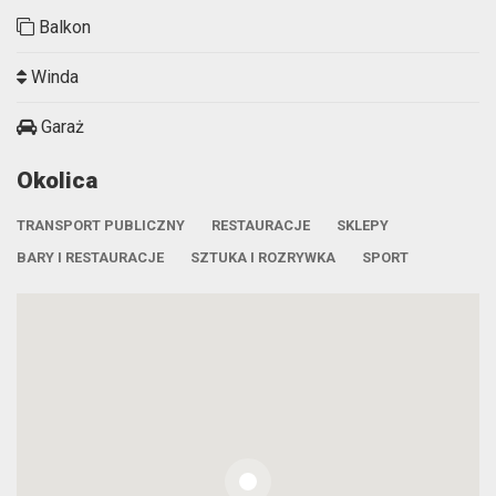
Balkon
Winda
Garaż
Okolica
TRANSPORT PUBLICZNY
RESTAURACJE
SKLEPY
BARY I RESTAURACJE
SZTUKA I ROZRYWKA
SPORT