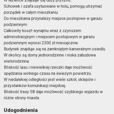
W łazience znajduje się duży prysznic.
Schowek i szafa usytuowane w holu, pomogą utrzymać
porządek w całym mieszkaniu.
Do mieszkania przynależy miejsce postojowe w garażu
podziemnym.
Całkowity koszt wynajmu wraz z czynszem
administracyjnym i miejscem postojowym w garażu
podziemnym wynosi 2300 zł miesięcznie.
Budynek znajduje się na zamkniętym kameralnym osiedlu.
W okolicy są domy jednorodzinne i niska zabudowa
wielorodzinna.
Bliskość lasu i niewielkiej rzeczki daje możliwość
spędzania wolnego czasu na świeżym powietrzu.
W niedalekiej odległości jest wiele szkół, sklepów i
przystanków komunikacji miejskiej.
Bliskość trasy S8 daje możliwość szybkiego wyjazdu w
różne strony miasta.
Udogodnienia