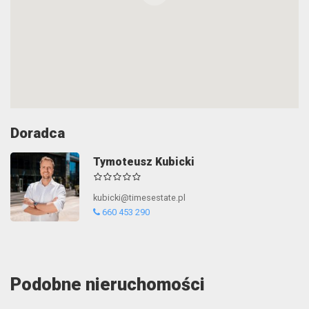
Doradca
Tymoteusz Kubicki
kubicki@timesestate.pl
660 453 290
Podobne nieruchomości