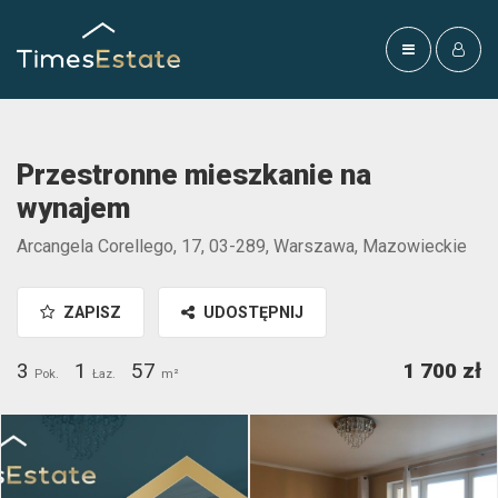
Przestronne mieszkanie na
wynajem
Arcangela Corellego, 17, 03-289, Warszawa, Mazowieckie
ZAPISZ
UDOSTĘPNIJ
3
1
57
1 700 zł
Pok.
Łaz.
m²