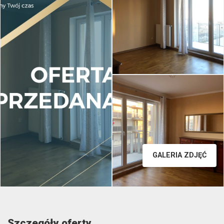
GALERIA ZDJĘĆ
Szczegóły oferty