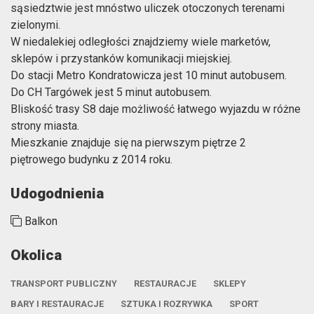
sąsiedztwie jest mnóstwo uliczek otoczonych terenami
zielonymi.
W niedalekiej odległości znajdziemy wiele marketów,
sklepów i przystanków komunikacji miejskiej.
Do stacji Metro Kondratowicza jest 10 minut autobusem.
Do CH Targówek jest 5 minut autobusem.
Bliskość trasy S8 daje możliwość łatwego wyjazdu w różne
strony miasta.
Mieszkanie znajduje się na pierwszym piętrze 2
piętrowego budynku z 2014 roku.
Udogodnienia
Balkon
Okolica
TRANSPORT PUBLICZNY
RESTAURACJE
SKLEPY
BARY I RESTAURACJE
SZTUKA I ROZRYWKA
SPORT