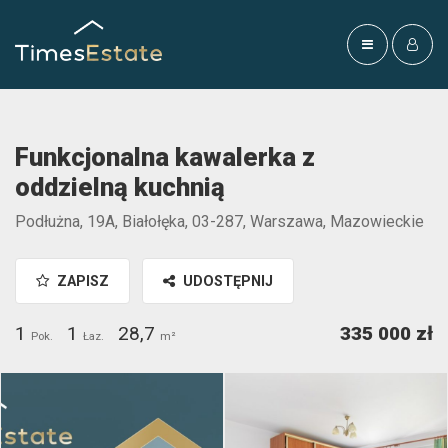
Funkcjonalna kawalerka z
oddzielną kuchnią
Podłużna, 19A, Białołęka, 03-287, Warszawa, Mazowieckie
ZAPISZ
UDOSTĘPNIJ
1
1
28,7
335 000 zł
Pok.
Łaz.
m²