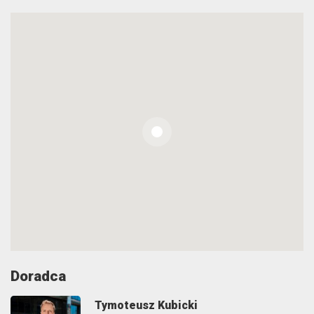
Doradca
Tymoteusz Kubicki