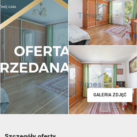
GALERIA ZDJĘĆ
Szczegóły oferty