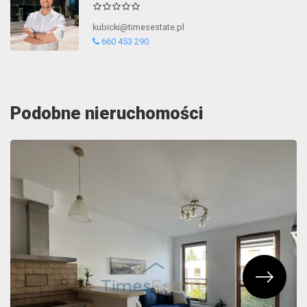
kubicki@timesestate.pl
660 453 290
Podobne nieruchomości