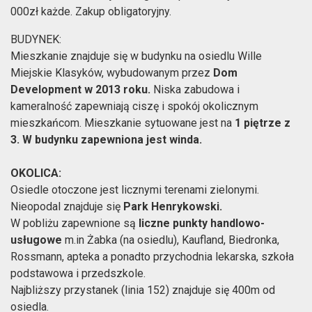
000zł każde. Zakup obligatoryjny.
BUDYNEK:
Mieszkanie znajduje się w budynku na osiedlu Wille
Miejskie Klasyków, wybudowanym przez
Dom
Development w 2013 roku.
Niska zabudowa i
kameralność zapewniają ciszę i spokój okolicznym
mieszkańcom. Mieszkanie sytuowane jest na
1 piętrze z
3. W budynku zapewniona jest winda.
OKOLICA:
Osiedle otoczone jest licznymi terenami zielonymi.
Nieopodal znajduje się
Park Henrykowski.
W pobliżu zapewnione są
liczne punkty handlowo-
usługowe
m.in Żabka (na osiedlu), Kaufland, Biedronka,
Rossmann, apteka a ponadto przychodnia lekarska, szkoła
podstawowa i przedszkole.
Najbliższy przystanek (linia 152) znajduje się 400m od
osiedla.