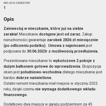
MIEJSCA GARAŻOWE
1
Opis
Zainwestuj w mieszkanie, które już na siebie
zarabia!
Mieszkanie
dostępne jest od zaraz.
Zakup
nieruchomości gwarantuje
zarobek 2826 zł miesięcznie
(po odliczeniu podatku).
Umowa z najemcami
jest
podpisana do
30.06.2023r z możliwością przedłużenia.
Prezentowane mieszkanie to
wykończone 2 pokoje z
dużym balkonem gotowe do wprowadzenia.
Ekspozycja
okien jest
południowo-wschodnia
dlatego mieszkanie jest
bardzo
dobrze naświetlone.
Ostatni remont mieszkania miał miejsce w styczniu 2022
roku, dzięki czemu
nie wymaga dodatkowego wkładu
finansowego.
Dodatkowo dwa miejsca w garażu podziemnym za 45