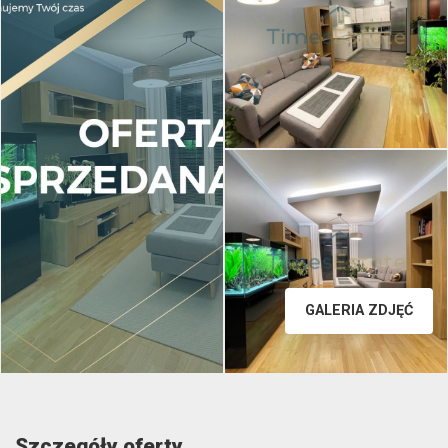
GALERIA ZDJĘĆ
Szczegóły oferty