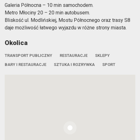
Galeria Północna – 10 min samochodem.
Metro Młociny 20 – 20 min autobusem.
Bliskość ul. Modlińskiej, Mostu Północnego oraz trasy S8
daje możliwość łatwego wyjazdu w różne strony miasta.
Okolica
TRANSPORT PUBLICZNY
RESTAURACJE
SKLEPY
BARY I RESTAURACJE
SZTUKA I ROZRYWKA
SPORT