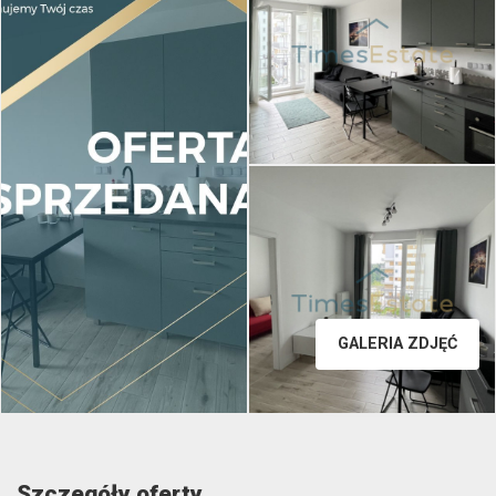
GALERIA ZDJĘĆ
Szczegóły oferty