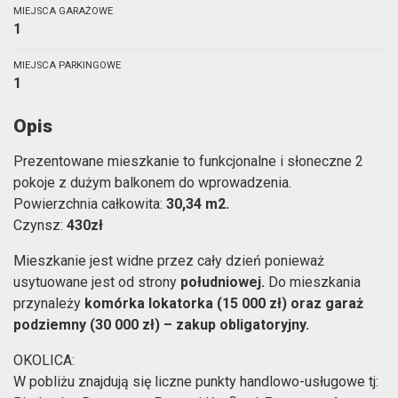
MIEJSCA GARAŻOWE
1
MIEJSCA PARKINGOWE
1
Opis
Prezentowane mieszkanie to funkcjonalne i słoneczne 2
pokoje z dużym balkonem do wprowadzenia.
Powierzchnia całkowita:
30,34 m2.
Czynsz:
430zł
Mieszkanie jest widne przez cały dzień ponieważ
usytuowane jest od strony
południowej.
Do mieszkania
przynależy
komórka lokatorka (15 000 zł) oraz garaż
podziemny (30 000 zł) – zakup obligatoryjny.
OKOLICA:
W pobliżu znajdują się liczne punkty handlowo-usługowe tj: