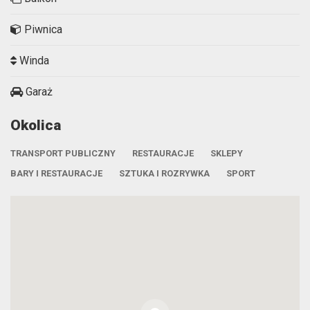
Piwnica
Winda
Garaż
Okolica
TRANSPORT PUBLICZNY
RESTAURACJE
SKLEPY
BARY I RESTAURACJE
SZTUKA I ROZRYWKA
SPORT