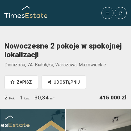
Nowoczesne 2 pokoje w spokojnej
lokalizacji
Dionizosa, 7A, Białołęka, Warszawa, Mazowieckie
ZAPISZ
UDOSTĘPNIJ
2
1
30,34
415 000 zł
Pok.
Łaz.
m²