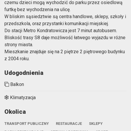
czemu dzieci mogą wychodzić do parku przez osiedlową
furtkę bez wychodzenia na ulicę.
W bliskim sąsiedztwie są centra handlowe, sklepy, szkoły i
przedszkola, oraz przystanki komunikacji miejskiej.
Do stacji Metro Kondratowicza jest 7 minut autobusem.
Bliskość trasy S8 daje możliwość łatwego wyjazdu w różne
strony miasta.
Mieszkanie znajduje się na 2 piętrze 2 piętrowego budynku
z 2004 roku.
Udogodnienia
Balkon
Klimatyzacja
Okolica
TRANSPORT PUBLICZNY
RESTAURACJE
SKLEPY