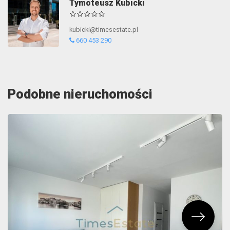
Tymoteusz Kubicki
kubicki@timesestate.pl
660 453 290
Podobne nieruchomości