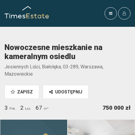
Nowoczesne mieszkanie na
kameralnym osiedlu
Jesiennych Liści, Białołęka, 03-289, Warszawa,
Mazowieckie
ZAPISZ
UDOSTĘPNIJ
3
2
67
750 000 zł
Pok.
Łaz.
m²