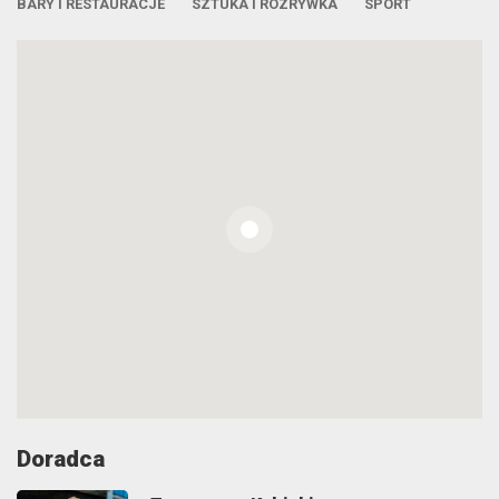
BARY I RESTAURACJE
SZTUKA I ROZRYWKA
SPORT
Doradca