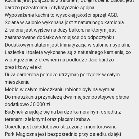
Kuchnia jest połączona z salonem, dzięki czemu całość jest
bardzo przestronna i stylistycznie spójna.
Wyposażenie kuchni to wysokiej jakości sprzęt AGD.
Ściana w salonie wykonana jest z naturalnego kamienia.
Z salonu jest wyjście na duży balkon, na którym jest
zaaranżowane dodatkowe miejsce do odpoczynku.
Dodatkowym atutem jest klimatyzacja w salonie i sypialni.
Łazienka i toaleta wykonane są z naturalnego kamienia, co
w połączeniu z drewnem na podłodze daje bardzo
prestiżowy efekt.
Duża garderoba pomoże utrzymać porządek w całym
mieszkaniu.
Meble w całym mieszkaniu robione były na wymiar.
Do mieszkania przynależą dwa miejsca postojowe płatne
dodatkowo 30.000 zł.
Budynek znajduję się na bardzo kameralnym osiedlu z
terenami zielonymi oraz placami zabaw.
Osiedle jest całodobowo strzeżone i monitorowane.
Park Magiczna jest bezpośrednio przy osiedlu, dzięki