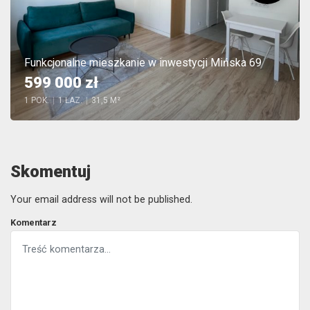
Funkcjonalne mieszkanie w inwestycji Mińska 69
599 000 zł
1 POK.
|
1 ŁAZ.
|
31,5 M²
Skomentuj
Your email address will not be published.
Komentarz